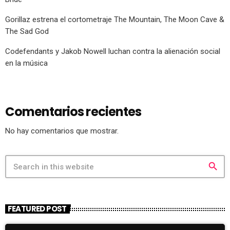
Gorillaz estrena el cortometraje The Mountain, The Moon Cave &
The Sad God
Codefendants y Jakob Nowell luchan contra la alienación social
en la música
Comentarios recientes
No hay comentarios que mostrar.
search
FEATURED POST