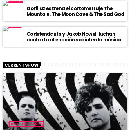
Gorillaz estrena el cortometraje The
Mountain, The Moon Cave & The Sad God
Codefendants y Jakob Nowell luchan
contra la alienación social en la música
CURRENT SHOW
ROCK EN ESPAÑOL