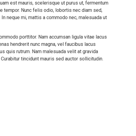
liquam est mauris, scelerisque ut purus ut, fermentum
e tempor. Nunc felis odio, lobortis nec diam sed,
t. In neque mi, mattis a commodo nec, malesuada ut
 commodo porttitor. Nam accumsan ligula vitae lacus
nas hendrerit nunc magna, vel faucibus lacus
us quis rutrum. Nam malesuada velit at gravida
urabitur tincidunt mauris sed auctor sollicitudin.