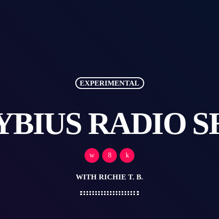
EXPERIMENTAL
YBIUS RADIO 
WITH RICHIE T. B.