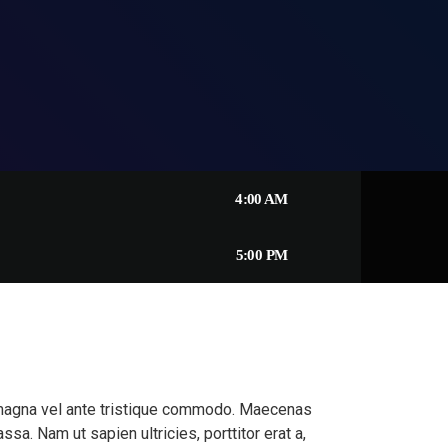
4:00 AM
5:00 PM
m magna vel ante tristique commodo. Maecenas
sa. Nam ut sapien ultricies, porttitor erat a,