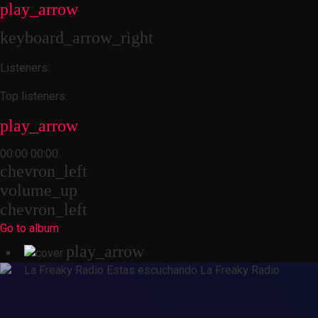
play_arrow
keyboard_arrow_right
Listeners:
Top listeners:
play_arrow
00:00
00:00
chevron_left
volume_up
chevron_left
Go to album
play_arrow
La Freaky Radio
Estas escuchando La Freaky Radio