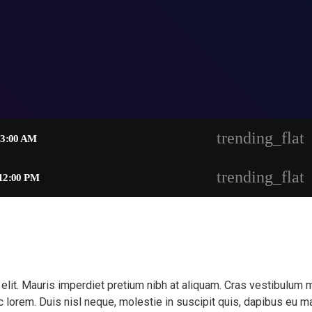
trending_flat
3:00 AM
trending_flat
12:00 PM
 elit. Mauris imperdiet pretium nibh at aliquam. Cras vestibulu
 lorem. Duis nisl neque, molestie in suscipit quis, dapibus eu mas