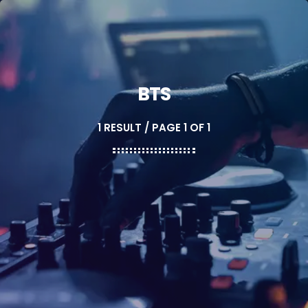
BTS
1 RESULT / PAGE 1 OF 1