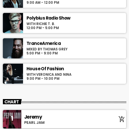
9:00 AM - 12:00 PM
Polybius Radio Show
WITH RICHIE T. B.
12:00 PM - 5:00 PM
TranceAmerica
MIXED BY THOMAS GREY
5:00 PM - 9:00 PM
House Of Fashion
WITH VERONICA AND NINA
9:00 PM - 10:00 PM
CHART
Jeremy
1
add_shopping_cart
PEARL JAM