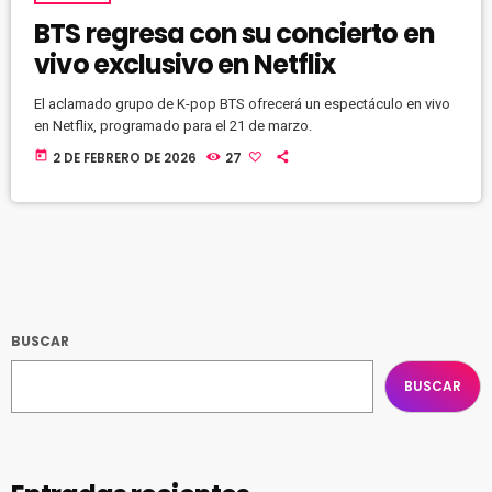
BTS regresa con su concierto en
vivo exclusivo en Netflix
El aclamado grupo de K-pop BTS ofrecerá un espectáculo en vivo
en Netflix, programado para el 21 de marzo.
today
2 DE FEBRERO DE 2026
27
BUSCAR
BUSCAR