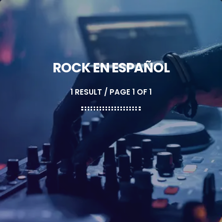
ROCK EN ESPAÑOL
1 RESULT / PAGE 1 OF 1