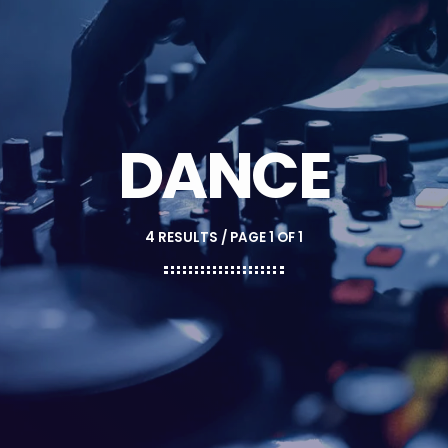
DANCE
4 RESULTS / PAGE 1 OF 1