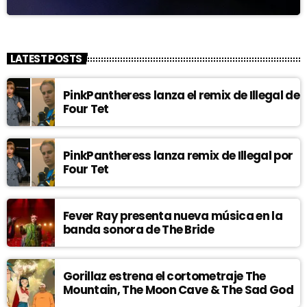
LATEST POSTS
PinkPantheress lanza el remix de Illegal de
Four Tet
PinkPantheress lanza remix de Illegal por
Four Tet
Fever Ray presenta nueva música en la
banda sonora de The Bride
Gorillaz estrena el cortometraje The
Mountain, The Moon Cave & The Sad God