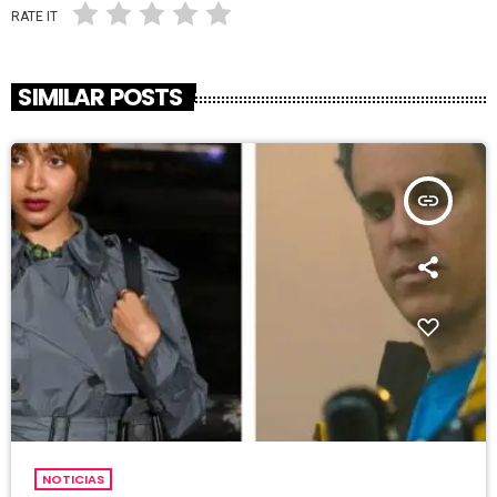
RATE IT
SIMILAR POSTS
insert_link
NOTICIAS