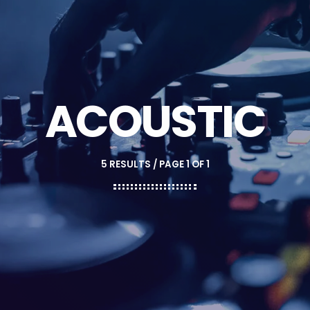
ACOUSTIC
5 RESULTS / PAGE 1 OF 1