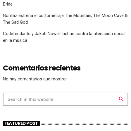
Bride
Gorillaz estrena el cortometraje The Mountain, The Moon Cave &
The Sad God
Codefendants y Jakob Nowell luchan contra la alienación social
en la música
Comentarios recientes
No hay comentarios que mostrar.
search
FEATURED POST