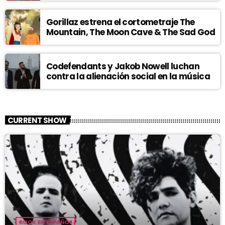
Gorillaz estrena el cortometraje The
Mountain, The Moon Cave & The Sad God
Codefendants y Jakob Nowell luchan
contra la alienación social en la música
CURRENT SHOW
ROCK EN ESPAÑOL