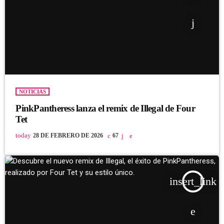
NOTICIAS
PinkPantheress lanza el remix de Illegal de Four
Tet
today
28 DE FEBRERO DE 2026
67
insert_link