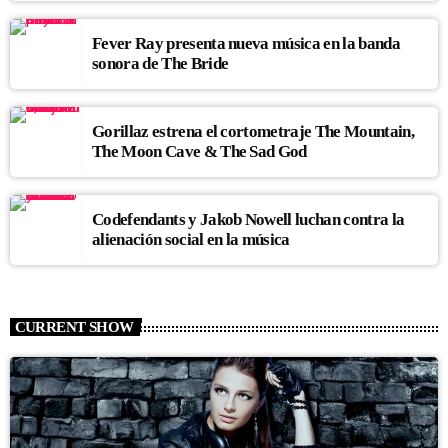
Fever Ray presenta nueva música en la banda
sonora de The Bride
Gorillaz estrena el cortometraje The Mountain,
The Moon Cave & The Sad God
Codefendants y Jakob Nowell luchan contra la
alienación social en la música
CURRENT SHOW