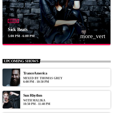
CLUB
Sick Beats
more_vert
5:00 PM - 6:00 PM
close
Sick Beats
Dj Smash will make you move
UPCOMING SHOWS
For every Show page the timetable is auomatically generated
from the schedule, and you can set automatic carousels of
TranceAmerica
Podcasts, Articles and Charts by simply choosing a category.
MIXED BY THOMAS GREY
6:00 PM - 10:50 PM
Curabitur id lacus felis. Sed justo mauris, auctor eget tellus nec,
pellentesque varius mauris. Sed eu congue nulla, et tincidunt
justo. Aliquam semper faucibus odio id varius. Suspendisse
Sun Rhythm
varius laoreet sodales.
WITH MALIKA
10:50 PM - 11:40 PM