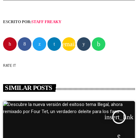
ESCRITO POR:
STAFF FREAKY
email
RATE IT
SIMILAR POSTS
insert_link