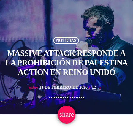
NOTICIAS
MASSIVE ATTACK RESPONDE A
LA PROHIBICIÓN DE PALESTINA
ACTION EN REINO UNIDO
13 DE FEBRERO DE 2026
12
today
share
email