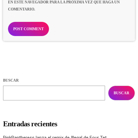
EN ESTE NAVEGADOR PARA LA PRÓXIMA VEZ QUE HAGA UN
COMENTARIO.
BUSCAR
BUSCAR
Entradas recientes
PinkPantheress lanza el remix de Illegal de Four Tet