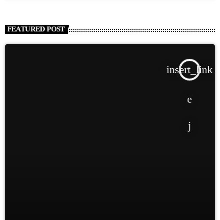
FEATURED POST
insert_link