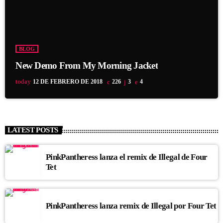
BLOG
New Demo From My Morning Jacket
today
12 DE FEBRERO DE 2018
226
3
4
LATEST POSTS
PinkPantheress lanza el remix de Illegal de Four
Tet
PinkPantheress lanza remix de Illegal por Four Tet