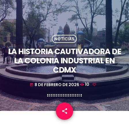
NOTICIAS
LA HISTORIA CAUTIVADORA DE
LA COLONIA INDUSTRIAL EN
CDMX
8 DE FEBRERO DE 2026
10
today
share
email