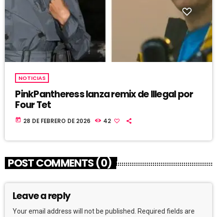
NOTICIAS
PinkPantheress lanza remix de Illegal por
Four Tet
today
28 DE FEBRERO DE 2026
42
POST COMMENTS (0)
Leave a reply
Your email address will not be published. Required fields are