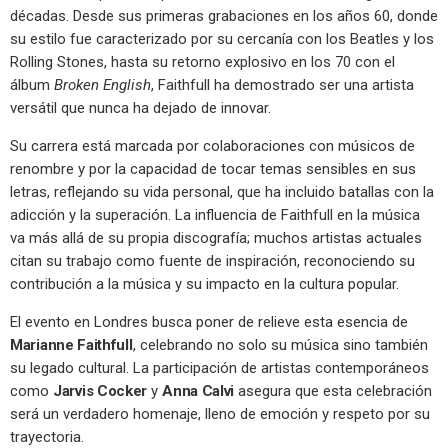
décadas. Desde sus primeras grabaciones en los años 60, donde
su estilo fue caracterizado por su cercanía con los Beatles y los
Rolling Stones, hasta su retorno explosivo en los 70 con el
álbum
Broken English
, Faithfull ha demostrado ser una artista
versátil que nunca ha dejado de innovar.
Su carrera está marcada por colaboraciones con músicos de
renombre y por la capacidad de tocar temas sensibles en sus
letras, reflejando su vida personal, que ha incluido batallas con la
adicción y la superación. La influencia de Faithfull en la música
va más allá de su propia discografía; muchos artistas actuales
citan su trabajo como fuente de inspiración, reconociendo su
contribución a la música y su impacto en la cultura popular.
El evento en Londres busca poner de relieve esta esencia de
Marianne Faithfull
, celebrando no solo su música sino también
su legado cultural. La participación de artistas contemporáneos
como
Jarvis Cocker
y
Anna Calvi
asegura que esta celebración
será un verdadero homenaje, lleno de emoción y respeto por su
trayectoria.