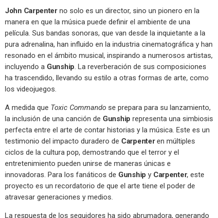
John Carpenter
no solo es un director, sino un pionero en la
manera en que la música puede definir el ambiente de una
película. Sus bandas sonoras, que van desde la inquietante a la
pura adrenalina, han influido en la industria cinematográfica y han
resonado en el ámbito musical, inspirando a numerosos artistas,
incluyendo a
Gunship
. La reverberación de sus composiciones
ha trascendido, llevando su estilo a otras formas de arte, como
los videojuegos.
A medida que
Toxic Commando
se prepara para su lanzamiento,
la inclusión de una canción de
Gunship
representa una simbiosis
perfecta entre el arte de contar historias y la música. Este es un
testimonio del impacto duradero de
Carpenter
en múltiples
ciclos de la cultura pop, demostrando que el terror y el
entretenimiento pueden unirse de maneras únicas e
innovadoras. Para los fanáticos de
Gunship
y
Carpenter
, este
proyecto es un recordatorio de que el arte tiene el poder de
atravesar generaciones y medios.
La respuesta de los seguidores ha sido abrumadora, generando