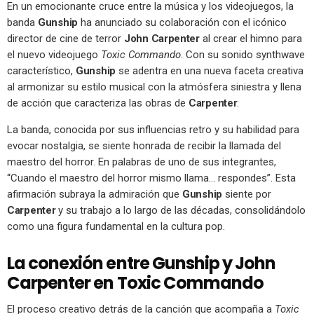
En un emocionante cruce entre la música y los videojuegos, la
banda
Gunship
ha anunciado su colaboración con el icónico
director de cine de terror
John Carpenter
al crear el himno para
el nuevo videojuego
Toxic Commando
. Con su sonido synthwave
característico,
Gunship
se adentra en una nueva faceta creativa
al armonizar su estilo musical con la atmósfera siniestra y llena
de acción que caracteriza las obras de
Carpenter
.
La banda, conocida por sus influencias retro y su habilidad para
evocar nostalgia, se siente honrada de recibir la llamada del
maestro del horror. En palabras de uno de sus integrantes,
“Cuando el maestro del horror mismo llama… respondes”. Esta
afirmación subraya la admiración que
Gunship
siente por
Carpenter
y su trabajo a lo largo de las décadas, consolidándolo
como una figura fundamental en la cultura pop.
La conexión entre Gunship y John
Carpenter en Toxic Commando
El proceso creativo detrás de la canción que acompaña a
Toxic