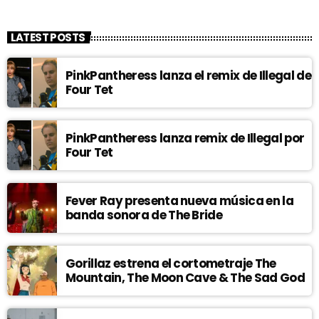
LATEST POSTS
PinkPantheress lanza el remix de Illegal de
Four Tet
PinkPantheress lanza remix de Illegal por
Four Tet
Fever Ray presenta nueva música en la
banda sonora de The Bride
Gorillaz estrena el cortometraje The
Mountain, The Moon Cave & The Sad God