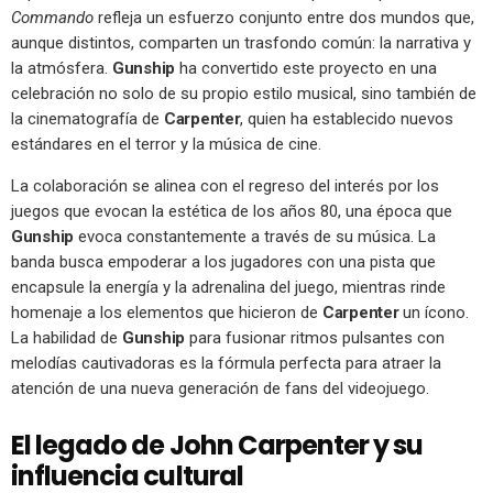
Commando
refleja un esfuerzo conjunto entre dos mundos que,
aunque distintos, comparten un trasfondo común: la narrativa y
la atmósfera.
Gunship
ha convertido este proyecto en una
celebración no solo de su propio estilo musical, sino también de
la cinematografía de
Carpenter
, quien ha establecido nuevos
estándares en el terror y la música de cine.
La colaboración se alinea con el regreso del interés por los
juegos que evocan la estética de los años 80, una época que
Gunship
evoca constantemente a través de su música. La
banda busca empoderar a los jugadores con una pista que
encapsule la energía y la adrenalina del juego, mientras rinde
homenaje a los elementos que hicieron de
Carpenter
un ícono.
La habilidad de
Gunship
para fusionar ritmos pulsantes con
melodías cautivadoras es la fórmula perfecta para atraer la
atención de una nueva generación de fans del videojuego.
El legado de John Carpenter y su
influencia cultural