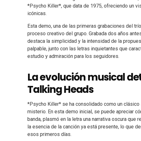
*Psycho Killer*, que data de 1975, ofreciendo un vi
icónicas.
Esta demo, una de las primeras grabaciones del trío 
proceso creativo del grupo. Grabada dos años antes
destaca la simplicidad y la intensidad de la propue
palpable, junto con las letras inquietantes que cara
estudio y admiración para los seguidores.
La evolución musical det
Talking Heads
*Psycho Killer* se ha consolidado como un clásico a
misterio. En esta demo inicial, se puede apreciar 
banda, plasmó en la letra una narrativa oscura que 
la esencia de la canción ya está presente, lo que de
esos primeros días.