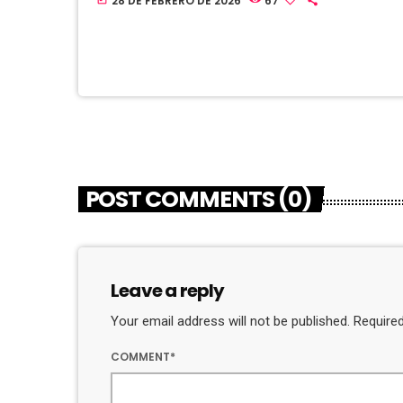
28 DE FEBRERO DE 2026
67
POST COMMENTS (0)
Leave a reply
Your email address will not be published. Required
COMMENT*