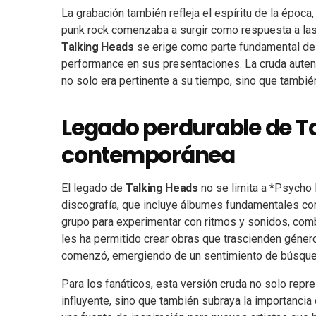
La grabación también refleja el espíritu de la época,
punk rock comenzaba a surgir como respuesta a las
Talking Heads
se erige como parte fundamental de e
performance en sus presentaciones. La cruda auten
no solo era pertinente a su tiempo, sino que tambié
Legado perdurable de Ta
contemporánea
El legado de
Talking Heads
no se limita a *Psycho K
discografía, que incluye álbumes fundamentales com
grupo para experimentar con ritmos y sonidos, combi
les ha permitido crear obras que trascienden géne
comenzó, emergiendo de un sentimiento de búsque
Para los fanáticos, esta versión cruda no solo repr
influyente, sino que también subraya la importancia d