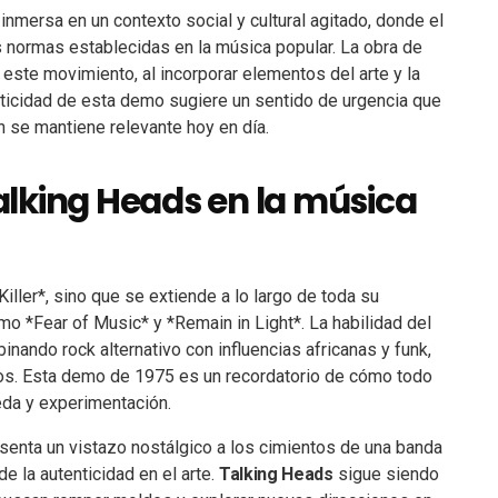
 inmersa en un contexto social y cultural agitado, donde el
 normas establecidas en la música popular. La obra de
ste movimiento, al incorporar elementos del arte y la
ticidad de esta demo sugiere un sentido de urgencia que
n se mantiene relevante hoy en día.
lking Heads en la música
iller*, sino que se extiende a lo largo de toda su
o *Fear of Music* y *Remain in Light*. La habilidad del
nando rock alternativo con influencias africanas y funk,
ros. Esta demo de 1975 es un recordatorio de cómo todo
da y experimentación.
esenta un vistazo nostálgico a los cimientos de una banda
e la autenticidad en el arte.
Talking Heads
sigue siendo