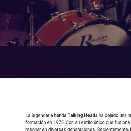
La legendaria banda
Talking Heads
ha dejado una h
formación en 1975. Con su estilo único que fusiona 
resonar en diversas generaciones. Recientemente, h