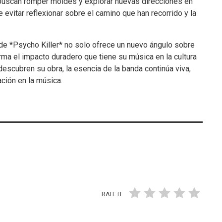
 buscan romper moldes y explorar nuevas direcciones en
 evitar reflexionar sobre el camino que han recorrido y la
de *Psycho Killer* no solo ofrece un nuevo ángulo sobre
irma el impacto duradero que tiene su música en la cultura
escubren su obra, la esencia de la banda continúa viva,
ación en la música.
RATE IT