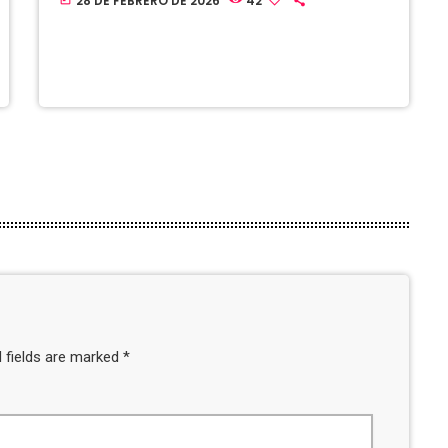
28 DE FEBRERO DE 2026
42
 fields are marked *