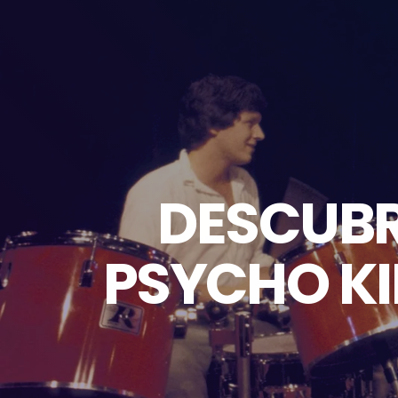
DESCUBR
PSYCHO KI