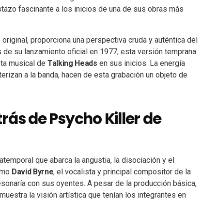
stazo fascinante a los inicios de una de sus obras más
original, proporciona una perspectiva cruda y auténtica del
 de su lanzamiento oficial en 1977, esta versión temprana
sta musical de
Talking Heads
en sus inicios. La energía
cterizan a la banda, hacen de esta grabación un objeto de
rás de Psycho Killer de
temporal que abarca la angustia, la disociación y el
cómo
David Byrne
, el vocalista y principal compositor de la
resonaría con sus oyentes. A pesar de la producción básica,
muestra la visión artística que tenían los integrantes en