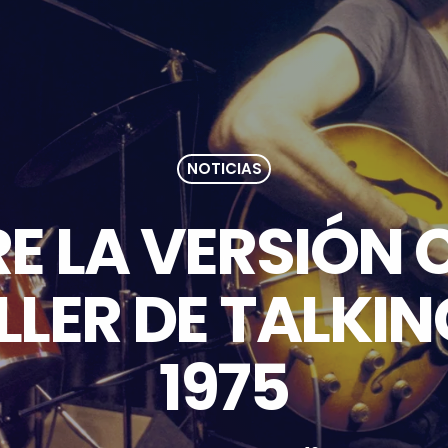
NOTICIAS
E LA VERSIÓN 
LLER DE TALKIN
1975