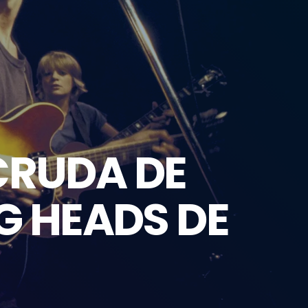
CRUDA DE
G HEADS DE