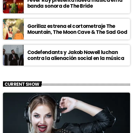
Fever Ray presenta nueva música en la
banda sonora de The Bride
Gorillaz estrena el cortometraje The
Mountain, The Moon Cave & The Sad God
Codefendants y Jakob Nowell luchan
contra la alienación social en la música
CURRENT SHOW