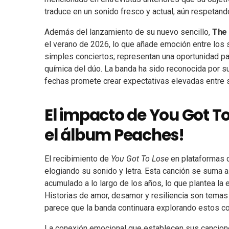
traduce en un sonido fresco y actual, aún respetand
Además del lanzamiento de su nuevo sencillo,
The 
el verano de 2026, lo que añade emoción entre lo
simples conciertos; representan una oportunidad par
química del dúo. La banda ha sido reconocida por su
fechas promete crear expectativas elevadas entre 
El impacto de You Got To
el álbum Peaches!
El recibimiento de
You Got To Lose
en plataformas d
elogiando su sonido y letra. Esta canción se suma a
acumulado a lo largo de los años, lo que plantea la
Historias de amor, desamor y resiliencia son temas 
parece que la banda continuara explorando estos c
La conexión emocional que establecen sus canciones 