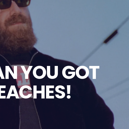
AN YOU GOT
PEACHES!