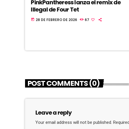
PinkPantheress lanza el remix de
Illegal de Four Tet
28 DE FEBRERO DE 2026
67
today
POST COMMENTS (0)
Leave a reply
Your email address will not be published. Required