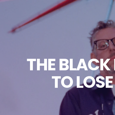
THE BLACK
TO LOSE