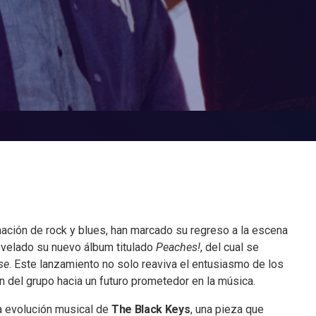
ación de rock y blues, han marcado su regreso a la escena
evelado su nuevo álbum titulado
Peaches!
, del cual se
se
. Este lanzamiento no solo reaviva el entusiasmo de los
n del grupo hacia un futuro prometedor en la música.
la evolución musical de
The Black Keys
, una pieza que