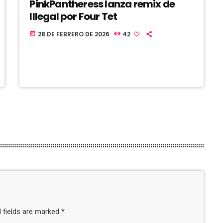
PinkPantheress lanza remix de
Illegal por Four Tet
28 DE FEBRERO DE 2026
42
today
 fields are marked *