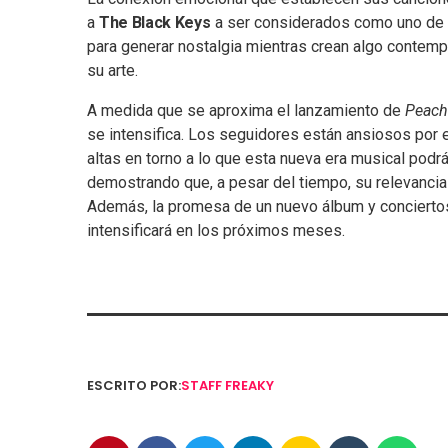
a
The Black Keys
a ser considerados como uno de lo
para generar nostalgia mientras crean algo contem
su arte.
A medida que se aproxima el lanzamiento de
Peach
se intensifica. Los seguidores están ansiosos por 
altas en torno a lo que esta nueva era musical podr
demostrando que, a pesar del tiempo, su relevancia 
Además, la promesa de un nuevo álbum y conciertos
intensificará en los próximos meses.
ESCRITO POR:
STAFF FREAKY