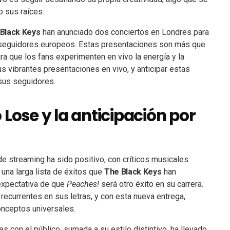
o sus raíces.
Black Keys
han anunciado dos conciertos en Londres para
s seguidores europeos. Estas presentaciones son más que
a que los fans experimenten en vivo la energía y la
s vibrantes presentaciones en vivo, y anticipar estas
sus seguidores.
 Lose y la anticipación por
e streaming ha sido positivo, con críticos musicales
 una larga lista de éxitos que
The Black Keys
han
 expectativa de que
Peaches!
será otro éxito en su carrera.
recurrentes en sus letras, y con esta nueva entrega,
onceptos universales.
con el público, sumada a su estilo distintivo, ha llevado