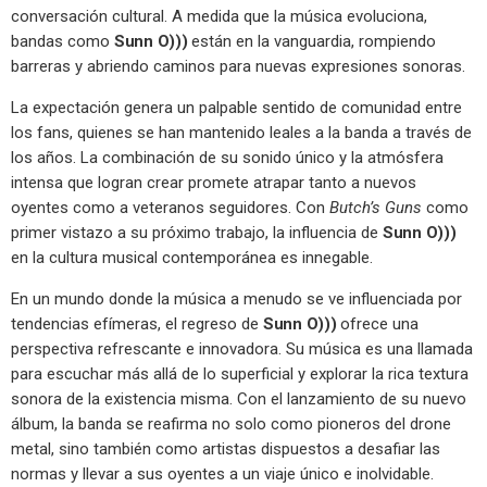
conversación cultural. A medida que la música evoluciona,
bandas como
Sunn O)))
están en la vanguardia, rompiendo
barreras y abriendo caminos para nuevas expresiones sonoras.
La expectación genera un palpable sentido de comunidad entre
los fans, quienes se han mantenido leales a la banda a través de
los años. La combinación de su sonido único y la atmósfera
intensa que logran crear promete atrapar tanto a nuevos
oyentes como a veteranos seguidores. Con
Butch’s Guns
como
primer vistazo a su próximo trabajo, la influencia de
Sunn O)))
en la cultura musical contemporánea es innegable.
En un mundo donde la música a menudo se ve influenciada por
tendencias efímeras, el regreso de
Sunn O)))
ofrece una
perspectiva refrescante e innovadora. Su música es una llamada
para escuchar más allá de lo superficial y explorar la rica textura
sonora de la existencia misma. Con el lanzamiento de su nuevo
álbum, la banda se reafirma no solo como pioneros del drone
metal, sino también como artistas dispuestos a desafiar las
normas y llevar a sus oyentes a un viaje único e inolvidable.