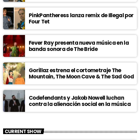
PinkPantheress lanza remix de Illegal por
Four Tet
Fever Ray presenta nueva música en la
banda sonora de The Bride
Gorillaz estrena el cortometraje The
Mountain, The Moon Cave & The Sad God
Codefendants y Jakob Nowell luchan
contra la alienación social en la música
CURRENT SHOW