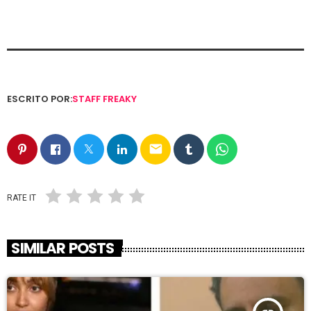
ESCRITO POR:
STAFF FREAKY
email
RATE IT
SIMILAR POSTS