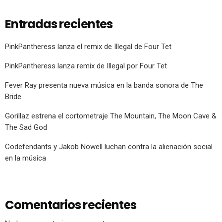
Entradas recientes
PinkPantheress lanza el remix de Illegal de Four Tet
PinkPantheress lanza remix de Illegal por Four Tet
Fever Ray presenta nueva música en la banda sonora de The
Bride
Gorillaz estrena el cortometraje The Mountain, The Moon Cave &
The Sad God
Codefendants y Jakob Nowell luchan contra la alienación social
en la música
Comentarios recientes