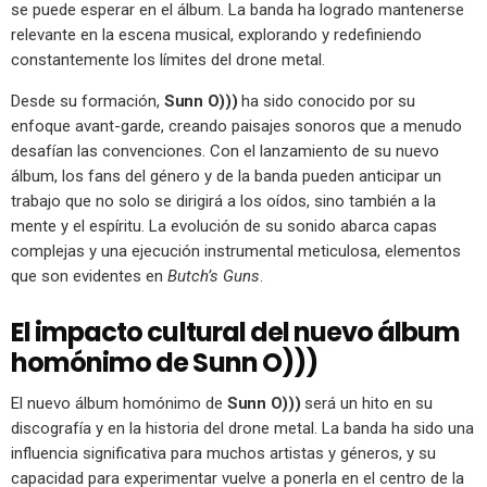
se puede esperar en el álbum. La banda ha logrado mantenerse
relevante en la escena musical, explorando y redefiniendo
constantemente los límites del drone metal.
Desde su formación,
Sunn O)))
ha sido conocido por su
enfoque avant-garde, creando paisajes sonoros que a menudo
desafían las convenciones. Con el lanzamiento de su nuevo
álbum, los fans del género y de la banda pueden anticipar un
trabajo que no solo se dirigirá a los oídos, sino también a la
mente y el espíritu. La evolución de su sonido abarca capas
complejas y una ejecución instrumental meticulosa, elementos
que son evidentes en
Butch’s Guns
.
El impacto cultural del nuevo álbum
homónimo de Sunn O)))
El nuevo álbum homónimo de
Sunn O)))
será un hito en su
discografía y en la historia del drone metal. La banda ha sido una
influencia significativa para muchos artistas y géneros, y su
capacidad para experimentar vuelve a ponerla en el centro de la