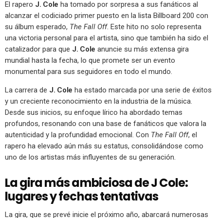
El rapero
J. Cole
ha tomado por sorpresa a sus fanáticos al
alcanzar el codiciado primer puesto en la lista Billboard 200 con
su álbum esperado,
The Fall Off
. Este hito no solo representa
una victoria personal para el artista, sino que también ha sido el
catalizador para que
J. Cole
anuncie su más extensa gira
mundial hasta la fecha, lo que promete ser un evento
monumental para sus seguidores en todo el mundo.
La carrera de
J. Cole
ha estado marcada por una serie de éxitos
y un creciente reconocimiento en la industria de la música.
Desde sus inicios, su enfoque lírico ha abordado temas
profundos, resonando con una base de fanáticos que valora la
autenticidad y la profundidad emocional. Con
The Fall Off
, el
rapero ha elevado aún más su estatus, consolidándose como
uno de los artistas más influyentes de su generación.
La gira más ambiciosa de J Cole:
lugares y fechas tentativas
La gira, que se prevé inicie el próximo año, abarcará numerosas