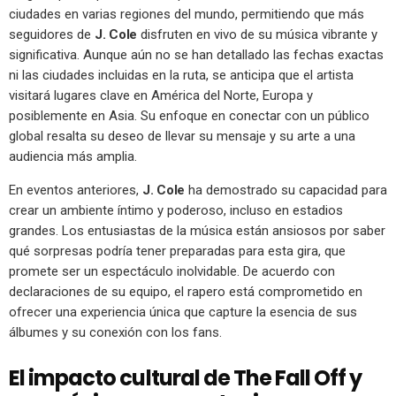
ciudades en varias regiones del mundo, permitiendo que más
seguidores de
J. Cole
disfruten en vivo de su música vibrante y
significativa. Aunque aún no se han detallado las fechas exactas
ni las ciudades incluidas en la ruta, se anticipa que el artista
visitará lugares clave en América del Norte, Europa y
posiblemente en Asia. Su enfoque en conectar con un público
global resalta su deseo de llevar su mensaje y su arte a una
audiencia más amplia.
En eventos anteriores,
J. Cole
ha demostrado su capacidad para
crear un ambiente íntimo y poderoso, incluso en estadios
grandes. Los entusiastas de la música están ansiosos por saber
qué sorpresas podría tener preparadas para esta gira, que
promete ser un espectáculo inolvidable. De acuerdo con
declaraciones de su equipo, el rapero está comprometido en
ofrecer una experiencia única que capture la esencia de sus
álbumes y su conexión con los fans.
El impacto cultural de The Fall Off y