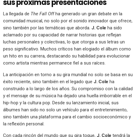
sus próximas presentaciones
La llegada de
The Fall Off
ha generado un gran debate en la
comunidad musical, no solo por el sonido innovador que ofrece,
sino también por las temáticas que aborda.
J. Cole
ha sido
aclamado por su capacidad de narrar historias que reflejan
luchas personales y colectivas, lo que otorga a sus letras un
peso significativo. Muchos críticos han elogiado el álbum como
un hito en su carrera, destacando su habilidad para evolucionar
como artista mientras permanece fiel a sus raíces.
La anticipación en torno a su gira mundial no solo se basa en su
éxito reciente, sino también en el legado que
J. Cole
ha
construido a lo largo de los años. Su compromiso con la calidad
y el mensaje de su música ha dejado una huella imborrable en el
hip-hop y la cultura pop. Desde su lanzamiento inicial, sus
álbumes han sido no solo un vehículo para el entretenimiento,
sino también una plataforma para el cambio socioeconómico y
la reflexión personal.
Con cada rincón del mundo que su gira toque,
J. Cole
tendrá la