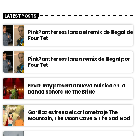
LATEST POSTS
PinkPantheress lanza el remix de Illegal de
Four Tet
PinkPantheress lanza remix de Illegal por
Four Tet
Fever Ray presenta nueva música en la
banda sonora de The Bride
Gorillaz estrena el cortometraje The
Mountain, The Moon Cave & The Sad God