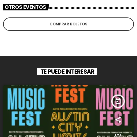
OTROS EVENTOS
COMPRAR BOLETOS
TE PUEDE INTERESAR
today