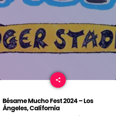
share
email
Bésame Mucho Fest 2024 – Los
Ángeles, California