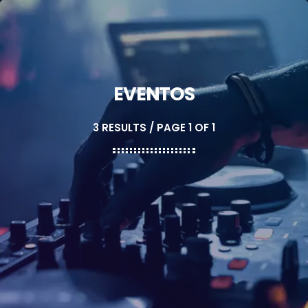
EVENTOS
3 RESULTS / PAGE 1 OF 1